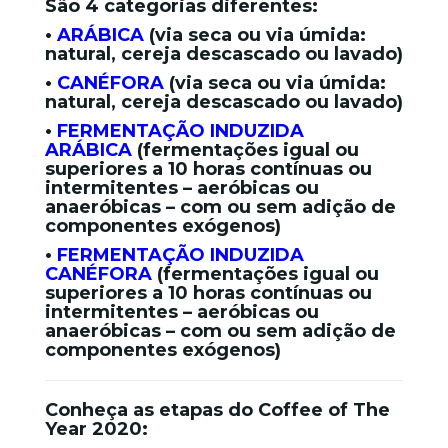
São 4 categorias diferentes:
•
ARÁBICA
(via seca ou via úmida:
natural, cereja descascado ou lavado)
•
CANÉFORA
(via seca ou via úmida:
natural, cereja descascado ou lavado)
•
FERMENTAÇÃO INDUZIDA
ARÁBICA
(fermentações igual ou
superiores a 10 horas contínuas ou
intermitentes – aeróbicas ou
anaeróbicas – com ou sem adição de
componentes exógenos)
•
FERMENTAÇÃO INDUZIDA
CANÉFORA
(fermentações igual ou
superiores a 10 horas contínuas ou
intermitentes – aeróbicas ou
anaeróbicas – com ou sem adição de
componentes exógenos)
Conheça as etapas do Coffee of The
Year 2020: