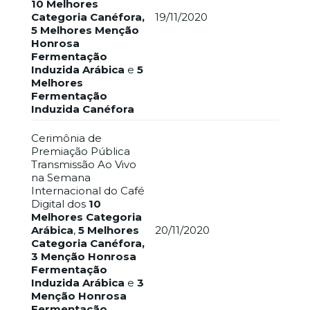
10 Melhores
Categoria Canéfora,
19/11/2020
5 Melhores Menção
Honrosa
Fermentação
Induzida Arábica
e
5
Melhores
Fermentação
Induzida Canéfora
Cerimônia de
Premiação Pública
Transmissão Ao Vivo
na Semana
Internacional do Café
Digital dos
10
Melhores Categoria
Arábica
,
5 Melhores
20/11/2020
Categoria Canéfora,
3 Menção Honrosa
Fermentação
Induzida Arábica
e
3
Menção Honrosa
Fermentação